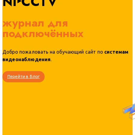
NI‣CCTV
журнал
для
подключённых
Добро пожаловать на обучающий сайт по
системам
видеонаблюдения
.
Перейти в Блог