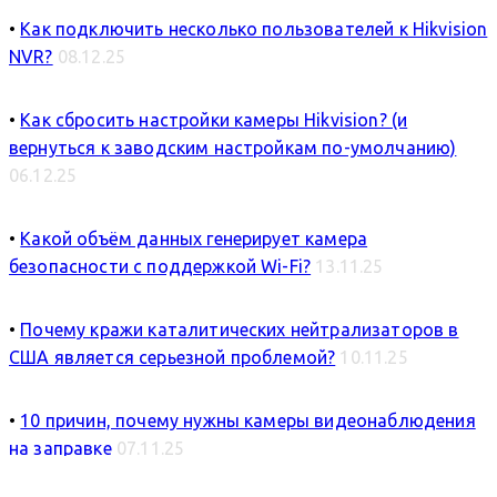
•
Как подключить несколько пользователей к Hikvision
NVR?
08.12.25
•
Как сбросить настройки камеры Hikvision? (и
вернуться к заводским настройкам по-умолчанию)
06.12.25
•
Какой объём данных генерирует камера
безопасности с поддержкой Wi-Fi?
13.11.25
•
Почему кражи каталитических нейтрализаторов в
США является серьезной проблемой?
10.11.25
•
10 причин, почему нужны камеры видеонаблюдения
на заправке
07.11.25