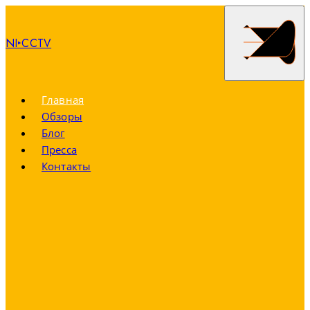
NI‣CCTV
Главная
Обзоры
Блог
Пресса
Контакты