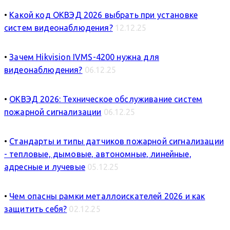
•
Какой код ОКВЭД 2026 выбрать при установке
систем видеонаблюдения?
12.12.25
•
Зачем Hikvision IVMS-4200 нужна для
видеонаблюдения?
06.12.25
•
ОКВЭД 2026: Техническое обслуживание систем
пожарной сигнализации
06.12.25
•
Стандарты и типы датчиков пожарной сигнализации
- тепловые, дымовые, автономные, линейные,
адресные и лучевые
05.12.25
•
Чем опасны рамки металлоискателей 2026 и как
защитить себя?
02.12.25