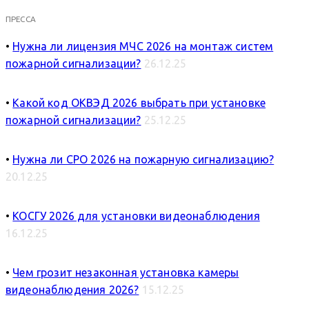
ПРЕССА
•
Нужна ли лицензия МЧС 2026 на монтаж систем
пожарной сигнализации?
26.12.25
•
Какой код ОКВЭД 2026 выбрать при установке
пожарной сигнализации?
25.12.25
•
Нужна ли СРО 2026 на пожарную сигнализацию?
20.12.25
•
КОСГУ 2026 для установки видеонаблюдения
16.12.25
•
Чем грозит незаконная установка камеры
видеонаблюдения 2026?
15.12.25