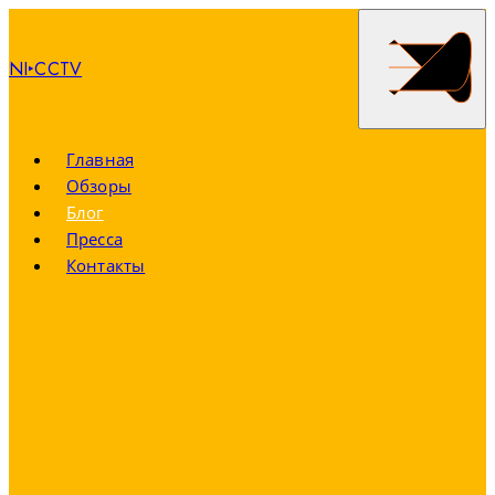
NI‣CCTV
Главная
Обзоры
Блог
Пресса
Контакты