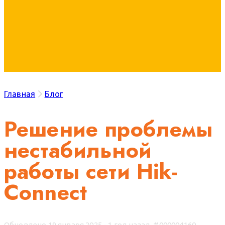
Главная
Блог
Решение проблемы
нестабильной
работы сети Hik-
Connect
Обновлено 19 января 2025 - 1 год назад.
#000004160.