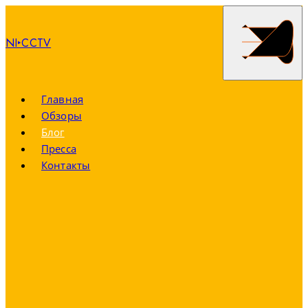
NI‣CCTV
Главная
Обзоры
Блог
Пресса
Контакты