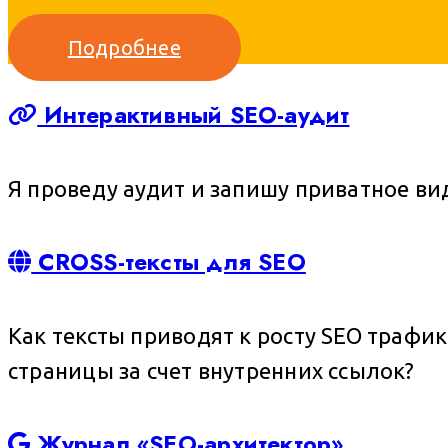
Подробнее
Интерактивный SEO-аудит
Я проведу аудит и запишу приватное ви
CROSS-тексты для SEO
Как тексты приводят к росту SEO трафик
страницы за счет внутренних ссылок?
Журнал «SEO-архитектор»