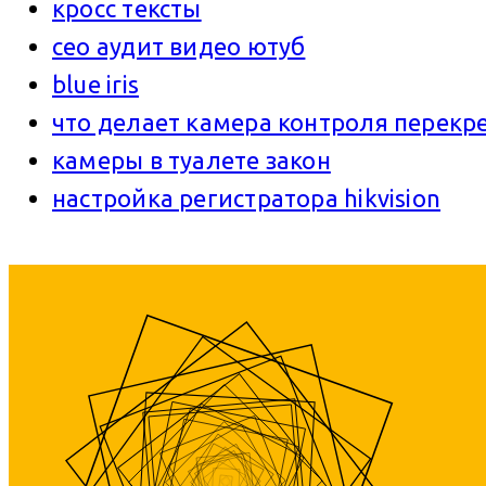
кросс тексты
сео аудит видео ютуб
blue iris
что делает камера контроля перекр
камеры в туалете закон
настройка регистратора hikvision