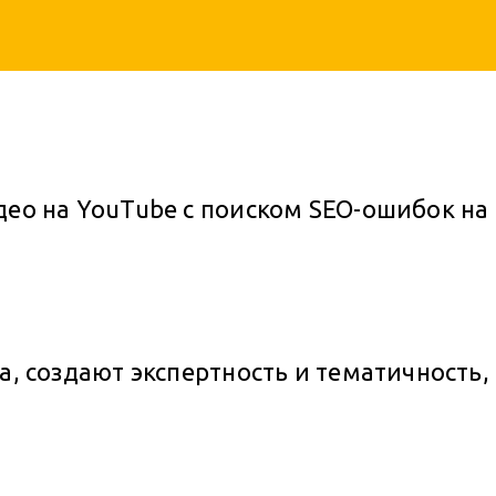
део на YouTube c поиском SEO-ошибок на
а, создают экспертность и тематичность,