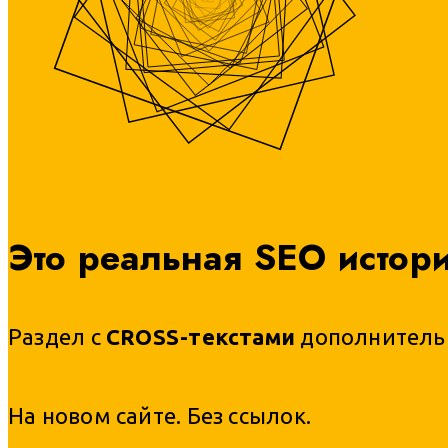
Это реальная SEO истор
Раздел с
CROSS-текстами
дополнительн
На новом сайте. Без ссылок.