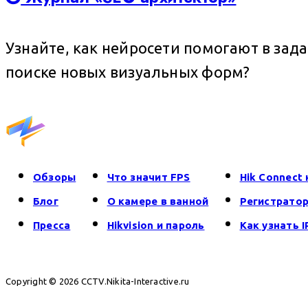
Узнайте, как нейросети помогают в зад
поиске новых визуальных форм?
Обзоры
Что значит FPS
Hik Connect 
Блог
О камере в ванной
Регистратор 
Пресса
Hikvision и пароль
Как узнать 
Copyright © 2026 CCTV.Nikita-Interactive.ru