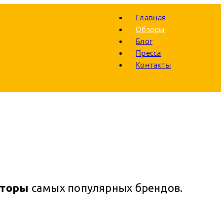
Главная
Обзоры
Блог
Пресса
Контакты
аторы
самых популярных брендов.