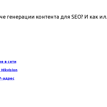
аче генерации контента для SEO? И как 
не в сети
Hikvision
IP-адрес