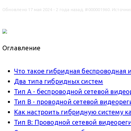
Обновлено 17 мая 2024 - 2 года назад.
#000001960. Источни
Оглавление
Что такое гибридная беспроводная 
Два типа гибридных систем
Тип A - беспроводной сетевой виде
Тип B - проводной сетевой видеоре
Как настроить гибридную систему к
Тип B: Проводной сетевой видеорег