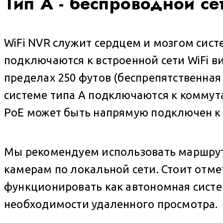
Тип A - беспроводной се
WiFi NVR служит сердцем и мозгом сис
подключаются к встроенной сети WiFi 
пределах 250 футов (беспрепятственная
системе типа A подключаются к коммута
PoE может быть напрямую подключен к 
Мы рекомендуем использовать маршрути
камерам по локальной сети. Стоит отме
функционировать как автономная систе
необходимости удаленного просмотра.