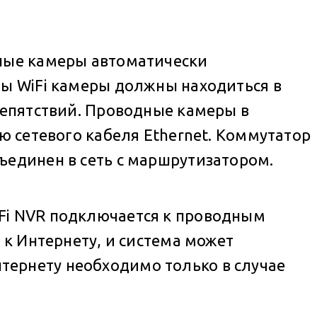
дные камеры автоматически
ты WiFi камеры должны находиться в
репятствий. Проводные камеры в
ю сетевого кабеля Ethernet. Коммутатор
ъединен в сеть с маршрутизатором.
Fi NVR подключается к проводным
 к Интернету, и система может
тернету необходимо только в случае