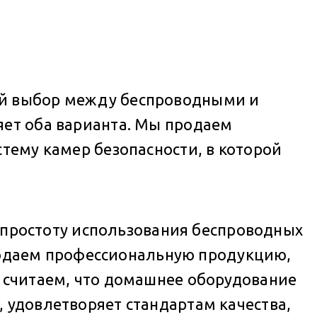
ый выбор между беспроводными и
яет оба варианта. Мы продаем
стему камер безопасности, в которой
бе простоту использования беспроводных
одаем профессиональную продукцию,
е считаем, что домашнее оборудование
 удовлетворяет стандартам качества,