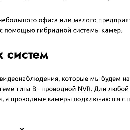
 небольшого офиса или малого предприя
 с помощью гибридной системы камер.
 систем
видеонаблюдения, которые мы будем назы
истеме типа B - проводной NVR. Для люб
ка, а проводные камеры подключаются с