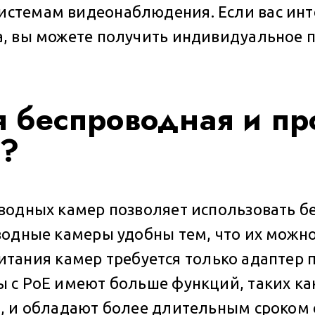
стемам видеонаблюдения. Если вас инт
, вы можете получить индивидуальное п
я беспроводная и пр
и?
водных камер позволяет использовать бе
одные камеры удобны тем, что их можно
питания камер требуется только адаптер 
 с PoE имеют больше функций, таких ка
, и обладают более длительным сроком