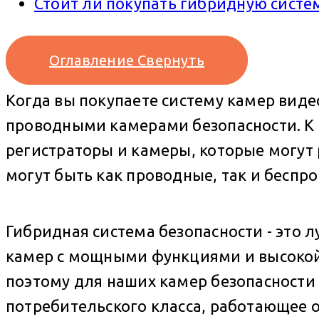
Стоит ли покупать гибридную систе
Оглавление
Свернуть
Когда вы покупаете систему камер ви
проводными камерами безопасности. К 
регистраторы и камеры, которые могут 
могут быть как проводные, так и беспр
Гибридная система безопасности - это л
камер с мощными функциями и высоко
поэтому для наших камер безопасности 
потребительского класса, работающее о