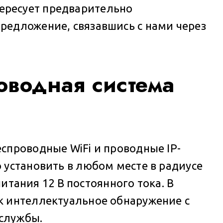
ересует предварительно
редложение, связавшись с нами через
оводная система
спроводные WiFi и проводные IP-
 установить в любом месте в радиусе
питания 12 В постоянного тока. В
к интеллектуальное обнаружение с
 службы.