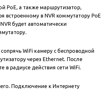
ой PoE, а также маршрутизатор,
ря встроенному в NVR коммутатору PoE
 NVR будет автоматически
ммутатору.
сопрячь WiFi камеру с беспроводной
тизатору через Ethernet. После
 в радиусе действия сети WiFi.
него. Подключение к Интернету