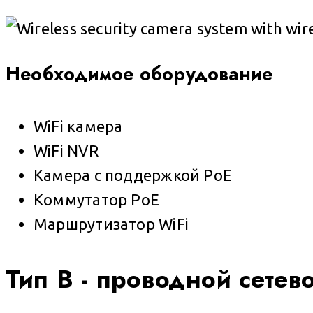
Необходимое оборудование
WiFi камера
WiFi NVR
Камера с поддержкой PoE
Коммутатор PoE
Маршрутизатор WiFi
Тип B - проводной сете