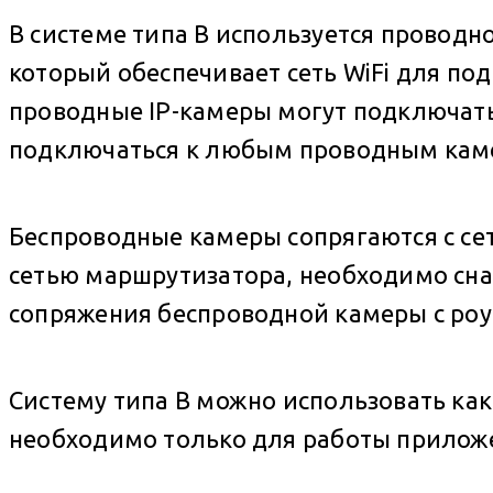
В системе типа B используется проводн
который обеспечивает сеть WiFi для п
проводные IP-камеры могут подключать
подключаться к любым проводным каме
Беспроводные камеры сопрягаются с сет
сетью маршрутизатора, необходимо снач
сопряжения беспроводной камеры с роут
Систему типа B можно использовать как
необходимо только для работы прилож