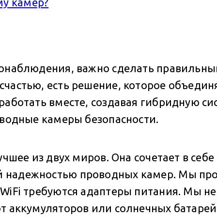
му камер?
деонаблюдения, важно сделать правильн
счастью, есть решение, которое объедин
работать вместе, создавая гибридную си
оводные камеры безопасности.
учшее из двух миров. Она сочетает в се
й надежностью проводных камер. Мы пр
WiFi требуются адаптеры питания. Мы н
т аккумуляторов или солнечных батарей,