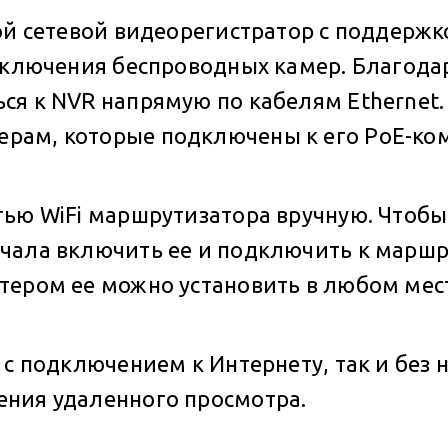
ой сетевой видеорегистратор с поддержк
одключения беспроводных камер. Благода
ся к NVR напрямую по кабелям Ethernet.
рам, которые подключены к его PoE-ко
ью WiFi маршрутизатора вручную. Чтобы 
ала включить ее и подключить к маршру
ером ее можно установить в любом месте
 с подключением к Интернету, так и без 
ения удаленного просмотра.