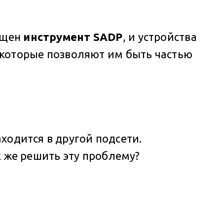
ущен
инструмент SADP
, и устройства
, которые позволяют им быть частью
аходится в другой подсети.
к же решить эту проблему?