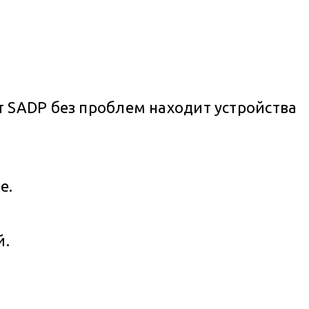
 SADP без проблем находит устройства
е.
й.