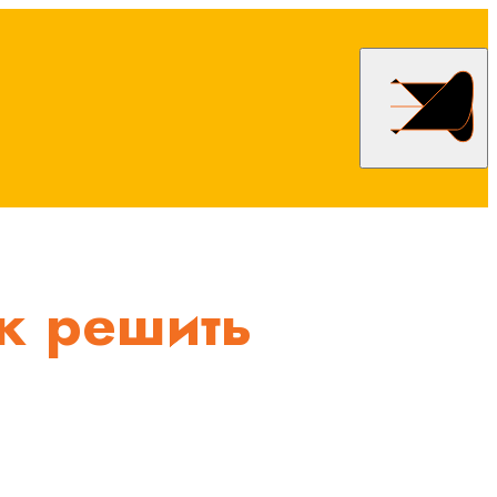
ак решить