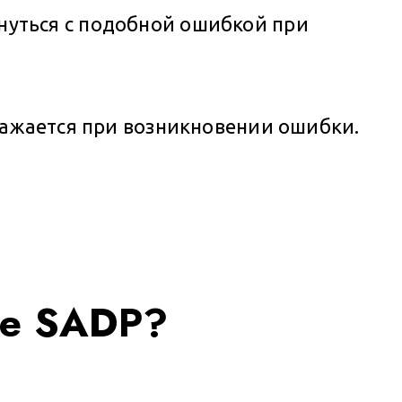
лкнуться с подобной ошибкой при
ражается при возникновении ошибки.
те SADP?