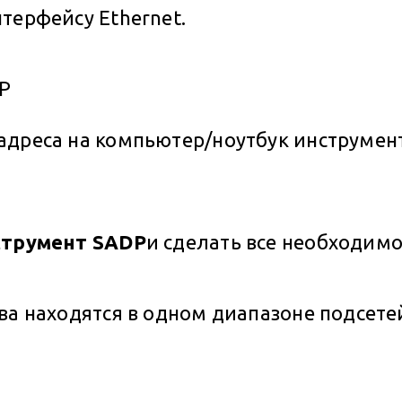
терфейсу Ethernet.
адреса на компьютер/ноутбук инструмент
струмент SADP
и сделать все необходимо
ва находятся в одном диапазоне подсете