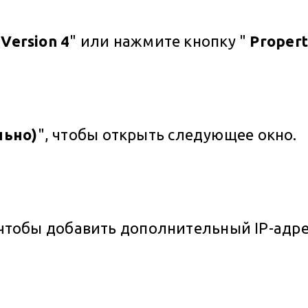
 Version 4
" или нажмите кнопку "
Propert
льно)
", чтобы открыть следующее окно.
 чтобы добавить дополнительный IP-адре