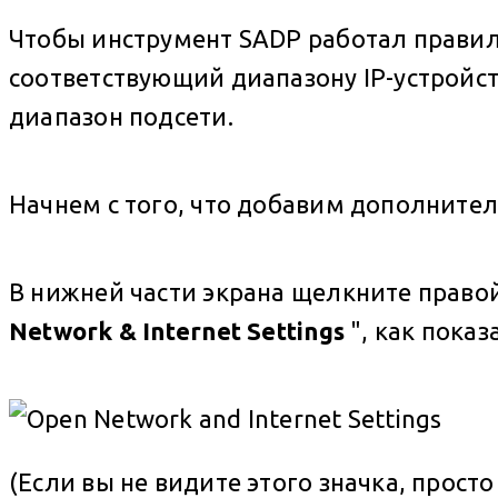
Чтобы инструмент SADP работал правил
соответствующий диапазону IP-устройст
диапазон подсети.
Начнем с того, что добавим дополнител
В нижней части экрана щелкните правой
Network & Internet Settings
", как показ
(Если вы не видите этого значка, прост