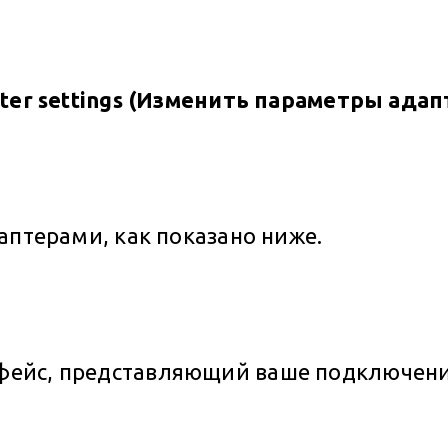
ter settings (Изменить параметры адап
аптерами, как показано ниже.
ейс, представляющий ваше подключение