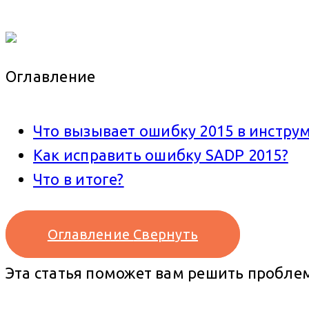
Оглавление
Что вызывает ошибку 2015 в инстру
Как исправить ошибку SADP 2015?
Что в итоге?
Оглавление
Свернуть
Эта статья поможет вам решить проблем