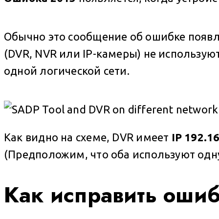
Обычно это сообщение об ошибке появл
(DVR, NVR или IP-камеры) не использую
одной логической сети.
Как видно на схеме, DVR имеет
IP 192.1
(Предположим, что оба используют одну 
Как исправить оши