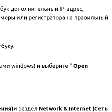
бук дополнительный IP-адрес,
 камеры или регистратора на правильный
буку.
ами windows) и выберите "
Open
ения)
и раздел
Network & Internet (Сеть