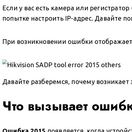
Если у вас есть камера или регистратор
попытке настроить IP-адрес. Давайте п
При возникновении ошибки отображает
Давайте разберемся, почему возникает 
Что вызывает ошиб
Ошибка 2015
появляется, когда устройс