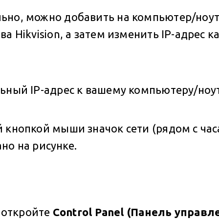
ьно, можно добавить на компьютер/ноут
ва Hikvision, а затем изменить IP-адрес
ьный IP-адрес к вашему компьютеру/ноут
 кнопкой мыши значок сети (рядом с час
ано на рисунке.
о откройте
Control Panel (Панель управл