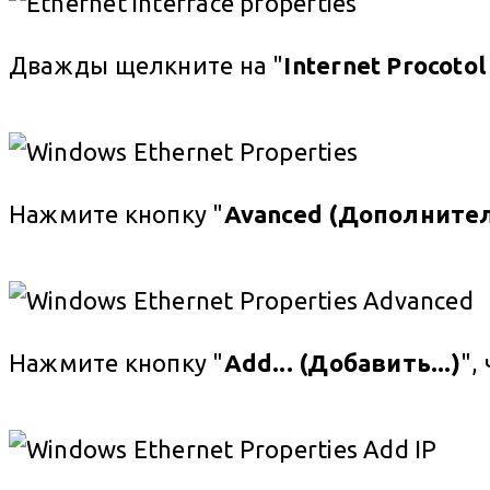
Дважды щелкните на "
Internet Procotol
Нажмите кнопку "
Avanced (Дополните
Нажмите кнопку "
Add... (Добавить...)
",