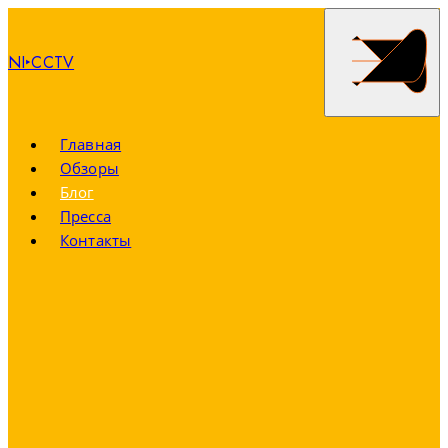
NI‣CCTV
Главная
Обзоры
Блог
Пресса
Контакты