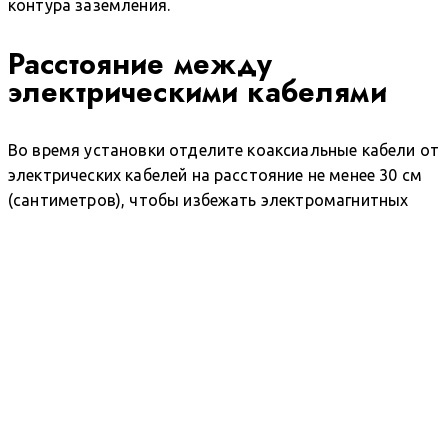
контура заземления.
Расстояние между
электрическими кабелями
Во время установки отделите коаксиальные кабели от
электрических кабелей на расстояние не менее 30 см
(сантиметров), чтобы избежать электромагнитных
помех.
В некоторых случаях, когда это невозможно,
попробуйте использовать качественные коаксиальные
кабели с максимально возможной оплеткой, чтобы
избежать помех, которые могут быть вызваны
электрическими кабелями.