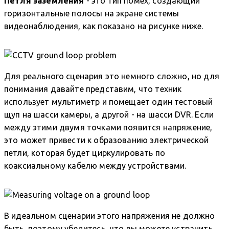
Петля заземления
- это тип помех, создающий
горизонтальные полосы на экране системы
видеонаблюдения, как показано на рисунке ниже.
Для реального сценария это немного сложно, но для
понимания давайте представим, что техник
использует мультиметр и помещает один тестовый
щуп на шасси камеры, а другой - на шасси DVR. Если
между этими двумя точками появится напряжение,
это может привести к образованию электрической
петли, которая будет циркулировать по
коаксиальному кабелю между устройствами.
В идеальном сценарии этого напряжения не должно
быть, поэтому убедитесь, что вы можете устранить