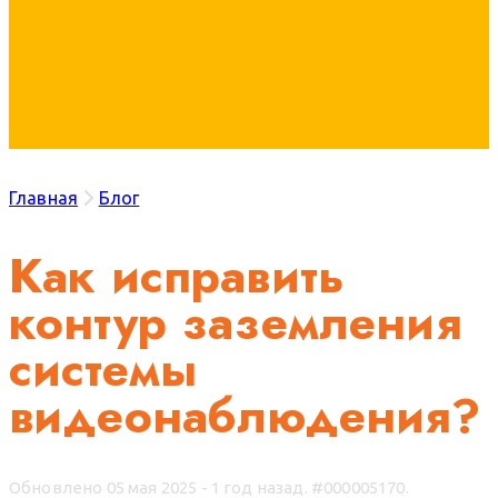
Главная
Блог
Как исправить
контур заземления
системы
видеонаблюдения?
Обновлено 05 мая 2025 - 1 год назад.
#000005170.