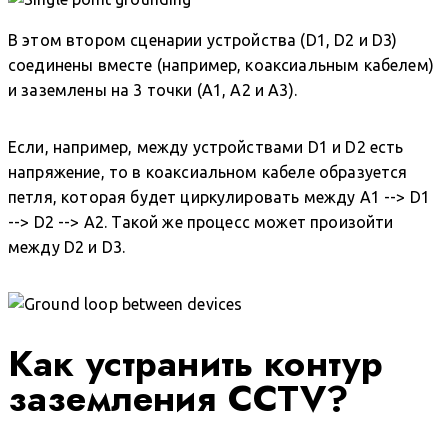
В этом втором сценарии устройства (D1, D2 и D3)
соединены вместе (например, коаксиальным кабелем)
и заземлены на 3 точки (A1, A2 и A3).
Если, например, между устройствами D1 и D2 есть
напряжение, то в коаксиальном кабеле образуется
петля, которая будет циркулировать между A1 --> D1
--> D2 --> A2. Такой же процесс может произойти
между D2 и D3.
Как устранить контур
заземления CCTV?