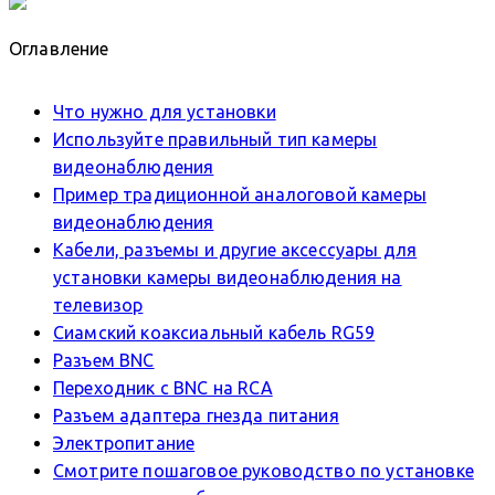
Оглавление
Что нужно для установки
Используйте правильный тип камеры
видеонаблюдения
Пример традиционной аналоговой камеры
видеонаблюдения
Кабели, разъемы и другие аксессуары для
установки камеры видеонаблюдения на
телевизор
Сиамский коаксиальный кабель RG59
Разъем BNC
Переходник с BNC на RCA
Разъем адаптера гнезда питания
Электропитание
Смотрите пошаговое руководство по установке