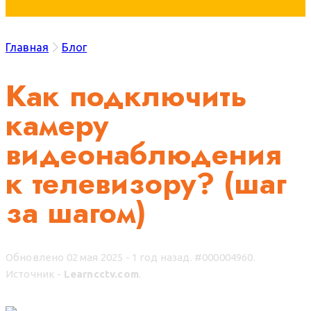
Главная
Блог
Как подключить
камеру
видеонаблюдения
к телевизору? (шаг
за шагом)
Обновлено 02 мая 2025 - 1 год назад.
#000004960.
Источник -
Learncctv.com
.