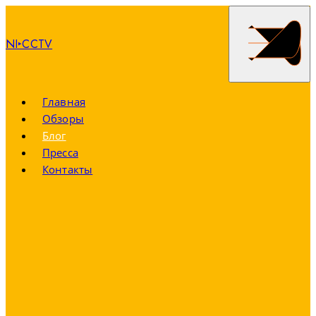
NI‣CCTV
Главная
Обзоры
Блог
Пресса
Контакты