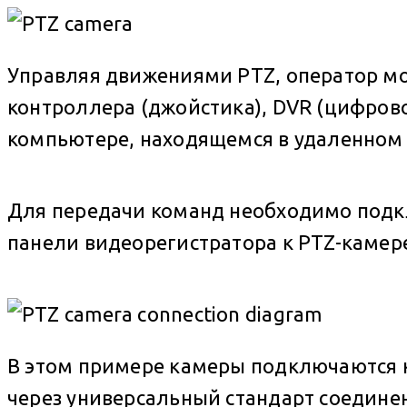
Управляя движениями PTZ, оператор м
контроллера (джойстика), DVR (цифров
компьютере, находящемся в удаленном
Для передачи команд необходимо подк
панели видеорегистратора к PTZ-камер
В этом примере камеры подключаются к
через универсальный стандарт соединен