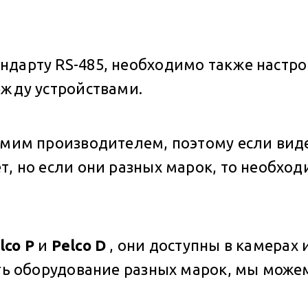
ндарту RS-485, необходимо также настр
ежду устройствами.
самим производителем, поэтому если вид
т, но если они разных марок, то необхо
lco P
и
Pelco D
, они доступны в камерах
сть оборудование разных марок, мы може