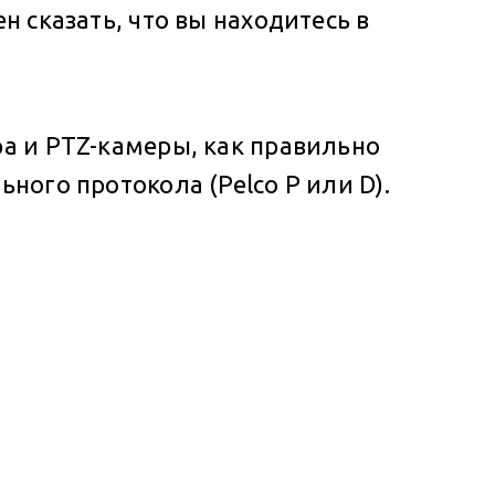
н сказать, что вы находитесь в
ра и PTZ-камеры, как правильно
ного протокола (Pelco P или D).