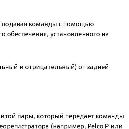
, подавая команды с помощью
о обеспечения, установленного на
ьный и отрицательный) от задней
витой пары, который передает команды
еорегистратора (например, Pelco P или