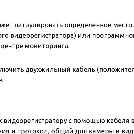
ожет патрулировать определенное место
ого видеорегистратора) или программног
 центре мониторинга.
лючить двухжильный кабель (положител
е.
 видеорегистратору с помощью кабеля 
ия и протокол, общий для камеры и вид