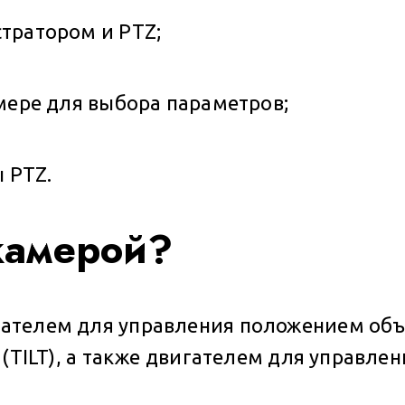
тратором и PTZ;
мере для выбора параметров;
 PTZ.
камерой?
ателем для управления положением объ
 (TILT), а также двигателем для управле