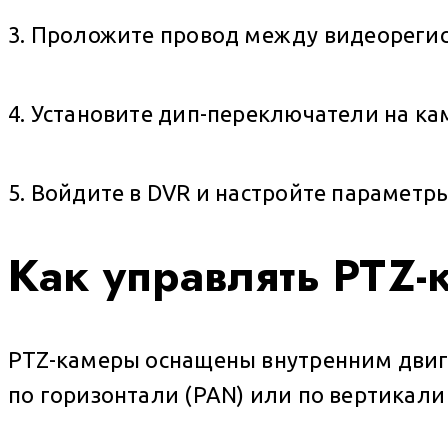
3. Проложите провод между видеорегис
4. Установите дип-переключатели на ка
5. Войдите в DVR и настройте параметры
Как управлять PTZ-
PTZ-камеры оснащены внутренним двиг
по горизонтали (PAN) или по вертикали