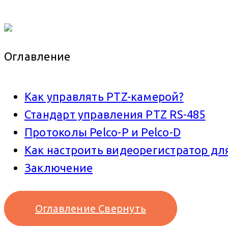
Оглавление
Как управлять PTZ-камерой?
Стандарт управления PTZ RS-485
Протоколы Pelco-P и Pelco-D
Как настроить видеорегистратор дл
Заключение
Оглавление
Свернуть