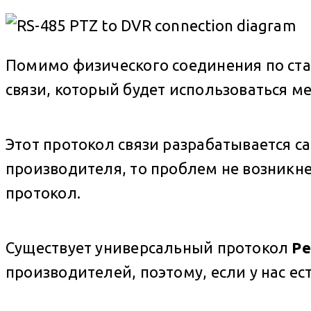
Помимо физического соединения по ста
связи, который будет использоваться м
Этот протокол связи разрабатывается 
производителя, то проблем не возникне
протокол.
Существует универсальный протокол
Pe
производителей, поэтому, если у нас е