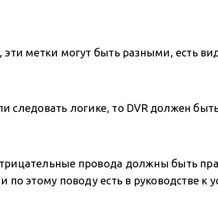
 эти метки могут быть разными, есть в
Если следовать логике, то DVR должен бы
отрицательные провода должны быть пр
 по этому поводу есть в руководстве к у