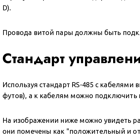
D).
Провода витой пары должны быть подкл
Стандарт управлен
Используя стандарт RS-485 с кабелями 
футов), а к кабелям можно подключить
На изображении ниже можно увидеть ра
они помечены как "положительный и о