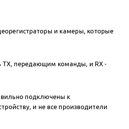
идеорегистраторы и камеры, которые
ть TX, передающим команды, и RX -
авильно подключены к
стройству, и не все производители