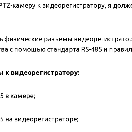
PTZ-камеру к видеорегистратору, я долже
ить физические разъемы видеорегистрато
ва с помощью стандарта RS-485 и правиль
 к видеорегистратору:
5 в камере;
5 на видеорегистраторе;