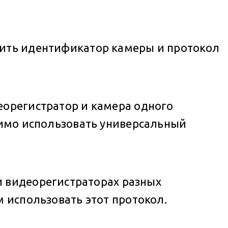
оить идентификатор камеры и протокол
еорегистратор и камера одного
димо использовать универсальный
 и видеорегистраторах разных
м использовать этот протокол.