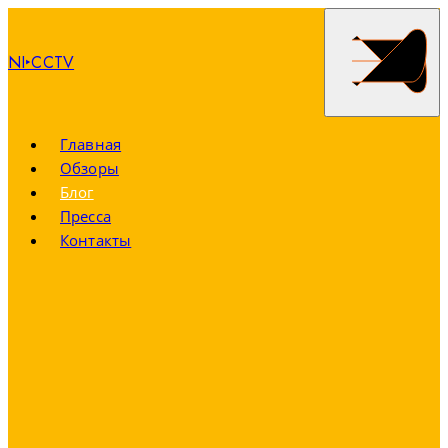
NI‣CCTV
Главная
Обзоры
Блог
Пресса
Контакты