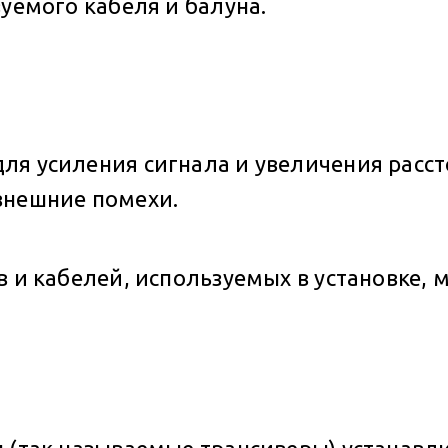
зуемого кабеля и балуна.
я усиления сигнала и увеличения расст
внешние помехи.
в и кабелей, используемых в установке,