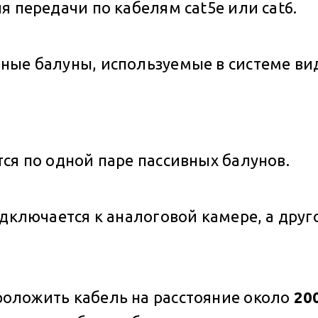
я передачи по кабелям cat5e или cat6.
ные балуны, используемые в системе в
ся по одной паре пассивных балунов.
дключается к аналоговой камере, а друго
оложить кабель на расстояние около
20