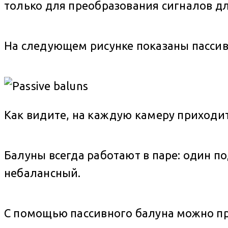
только для преобразования сигналов дл
На следующем рисунке показаны пассив
Как видите, на каждую камеру приходит
Балуны всегда работают в паре: один по
небалансный.
С помощью пассивного балуна можно пр