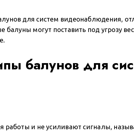
алунов для систем видеонаблюдения, отл
ые балуны могут поставить под угрозу в
е.
ипы балунов для сис
?
ля работы и не усиливают сигналы, назы