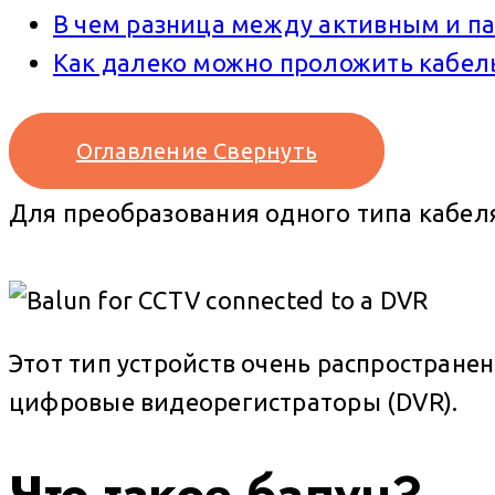
В чем разница между активным и п
Как далеко можно проложить кабел
Оглавление
Свернуть
Для преобразования одного типа кабел
Этот тип устройств очень распростране
цифровые видеорегистраторы (DVR).
Что такое балун?