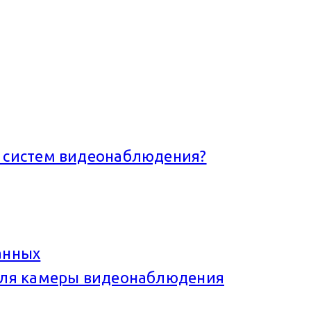
я систем видеонаблюдения?
анных
 для камеры видеонаблюдения