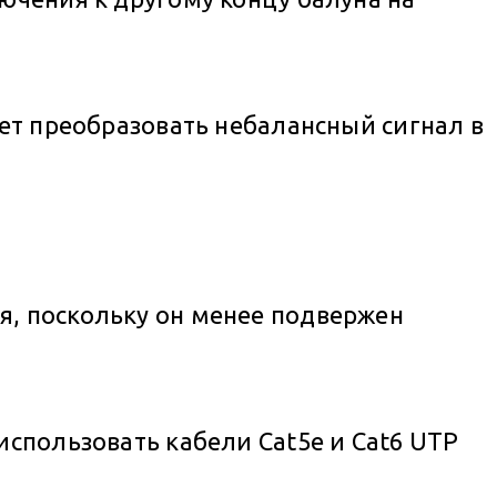
яет преобразовать небалансный сигнал в
я, поскольку он менее подвержен
использовать кабели Cat5e и Cat6 UTP