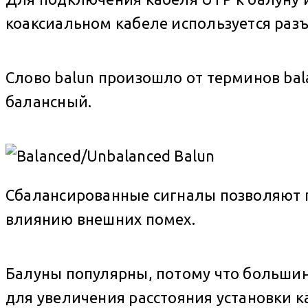
коаксиальном кабеле используется раз
Слово balun произошло от терминов bal
балансный.
Сбалансированные сигналы позволяют п
влиянию внешних помех.
Балуны популярны, потому что большинс
для увеличения расстояния установки 