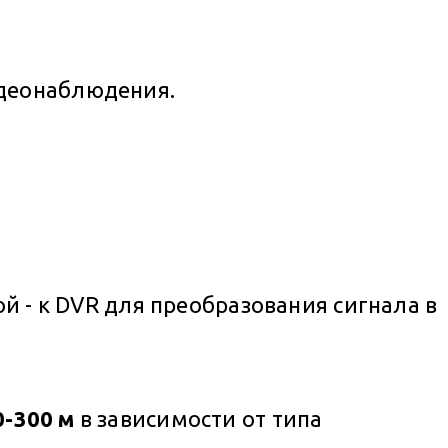
идеонаблюдения.
й - к DVR для преобразования сигнала в
0-300 м
в зависимости от типа