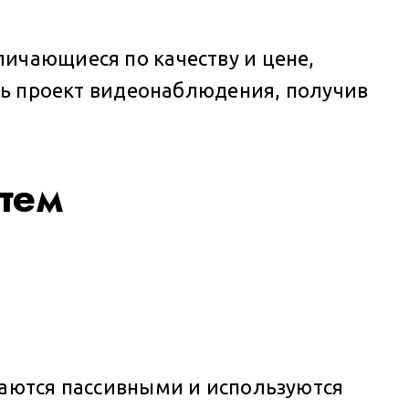
ичающиеся по качеству и цене,
есь проект видеонаблюдения, получив
тем
ваются пассивными и используются