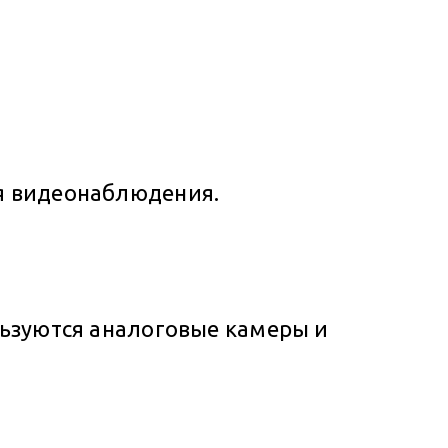
ля видеонаблюдения.
льзуются аналоговые камеры и