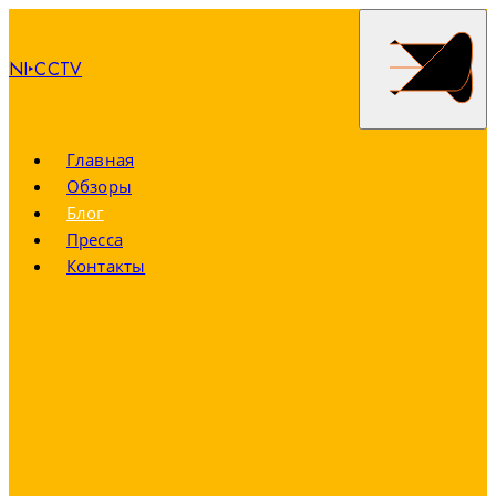
NI‣CCTV
Главная
Обзоры
Блог
Пресса
Контакты