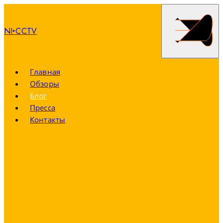
NI‣CCTV
Главная
Обзоры
Блог
Пресса
Контакты