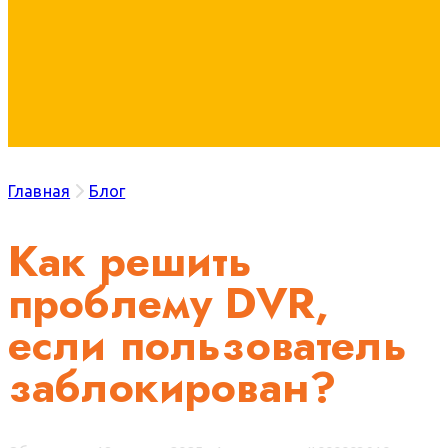
Главная
Блог
Как решить
проблему DVR,
если пользователь
заблокирован?