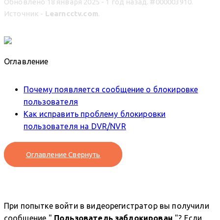
Обновлено 18 января 2025 - 1 год назад.
#000003910.
Источник -
Learncctv.com
.
Оглавление
Почему появляется сообщение о блокировке
пользователя
Как исправить проблему блокировки
пользователя на DVR/NVR
Оглавление
Свернуть
При попытке войти в видеорегистратор вы получили
сообщение "
Пользователь заблокирован
"? Если