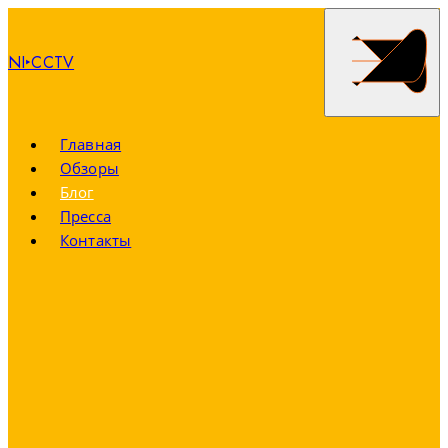
NI‣CCTV
Главная
Обзоры
Блог
Пресса
Контакты