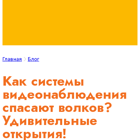
Главная
Блог
Как системы
видеонаблюдения
спасают волков?
Удивительные
открытия!