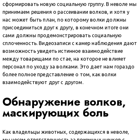
сформировать новую социальную группу. В неволе мы
принимаем решения о рассеивании волков, и хотя у
нас может быть план, по которому волки должны
присоединиться друг к другу, в конечном итоге они
сами должны продемонстрировать социальную
сплоченность. Видеозаписи с камер наблюдения дают
возможность увидеть истинное взаимодействие
между товарищами по стае, на которое не влияет
персонал по уходу за волками. Это дает нам гораздо
более полное представление о том, как волки
взаимодействуют друг с другом.
Обнаружение волков,
маскирующих боль
Как владельцы животных, содержащихся в неволе,
мы несем ответственность за приемных щенков с