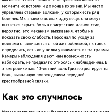
момента их встречи и до конца их жизни. Мы часто
управляем старыми волками, у которых есть ряд
болячек. Мы знаем о волках одну вещь: они могут
пытаться скрыть боль в присутствии членов стаи,
вероятно, это механизм выживания, чтобы не
показать свою слабость. Персонал по уходу за
волками сталкивается с той же проблемой, пытаясь
определить, есть ли у волка уязвимость из-за травмы.
Камеры наблюдения дают нам возможность
наблюдать, не предвзято относясь к наблюдениям. В
этом ролике наш 13-летний волк Гриззер реагирует на
боль, вызванную повреждением передней
крестообразной связки.
Как это случилось
Иногда сотрудники службы ухода за волками заходят