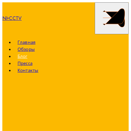
NI‣CCTV
Главная
Обзоры
Блог
Пресса
Контакты