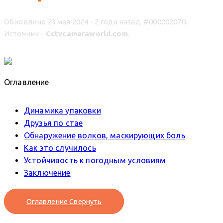
Обновлено 23 мая 2024 - 2 года назад.
#000002070.
Источник -
Cctvcameraworld.com
.
Оглавление
Динамика упаковки
Друзья по стае
Обнаружение волков, маскирующих боль
Как это случилось
Устойчивость к погодным условиям
Заключение
Оглавление
Свернуть