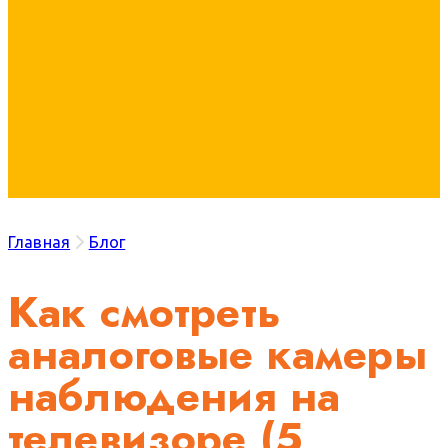
Главная
Блог
Как смотреть
аналоговые камеры
наблюдения на
телевизоре (5