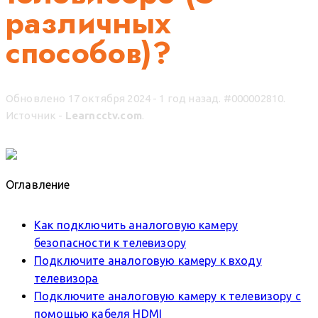
различных
способов)?
Обновлено 17 октября 2024 - 1 год назад.
#000002810.
Источник -
Learncctv.com
.
Оглавление
Как подключить аналоговую камеру
безопасности к телевизору
Подключите аналоговую камеру к входу
телевизора
Подключите аналоговую камеру к телевизору с
помощью кабеля HDMI