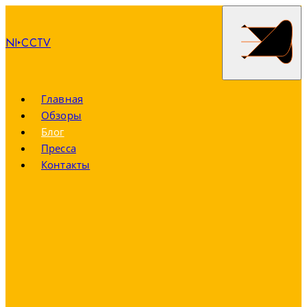
NI‣CCTV
Главная
Обзоры
Блог
Пресса
Контакты