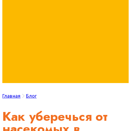
Главная
Блог
Как уберечься от
насекомых в