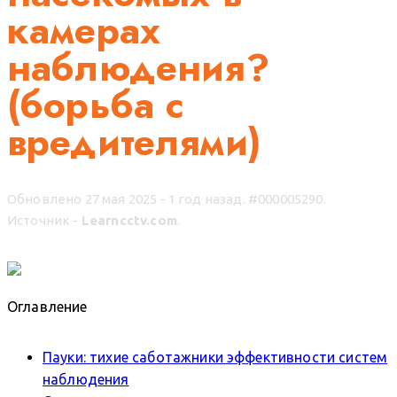
камерах
наблюдения?
(борьба с
вредителями)
Обновлено 27 мая 2025 - 1 год назад.
#000005290.
Источник -
Learncctv.com
.
Оглавление
Пауки: тихие саботажники эффективности систем
наблюдения