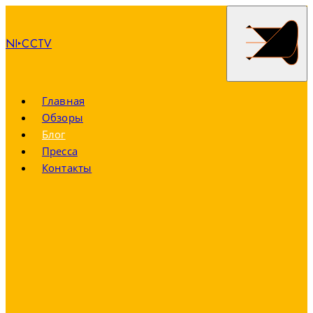
NI‣CCTV
Главная
Обзоры
Блог
Пресса
Контакты