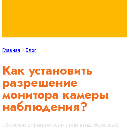
Главная
Блог
Как установить
разрешение
монитора камеры
наблюдения?
Обновлено 27 февраля 2024 - 2 года назад.
#000000290.