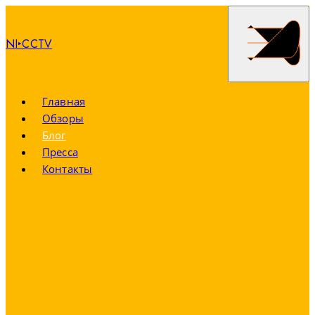
NI‣CCTV
Главная
Обзоры
Блог
Пресса
Контакты