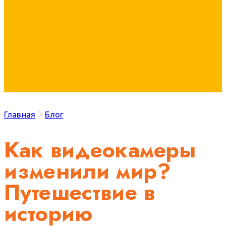
Главная
Блог
Как видеокамеры
изменили мир?
Путешествие в
историю