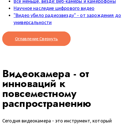
Все меньше, везде: Веб-камеры и камерофоны
Научное наследие цифрового видео
"Видео убило радиозвезду" - от зарождения до
универсальности
Оглавление
Свернуть
Видеокамера - от
инноваций к
повсеместному
распространению
Сегодня видеокамера - это инструмент, который