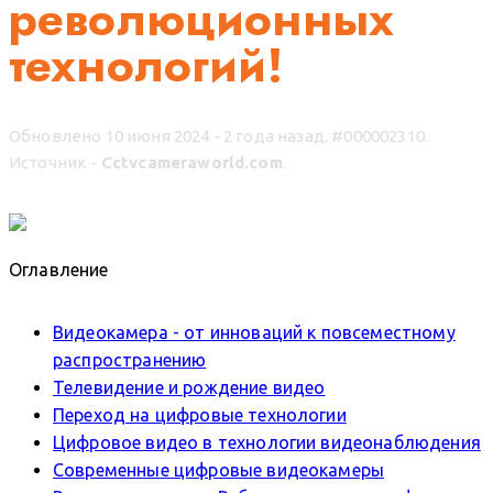
революционных
технологий!
Обновлено 10 июня 2024 - 2 года назад.
#000002310.
Источник -
Cctvcameraworld.com
.
Оглавление
Видеокамера - от инноваций к повсеместному
распространению
Телевидение и рождение видео
Переход на цифровые технологии
Цифровое видео в технологии видеонаблюдения
Современные цифровые видеокамеры