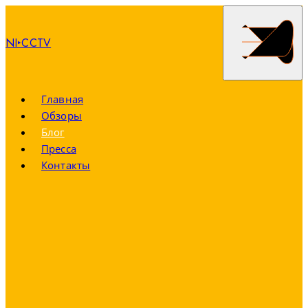
NI‣CCTV
Главная
Обзоры
Блог
Пресса
Контакты