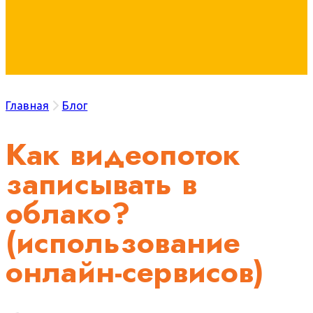
Главная
Блог
Как видеопоток
записывать в
облако?
(использование
онлайн-сервисов)