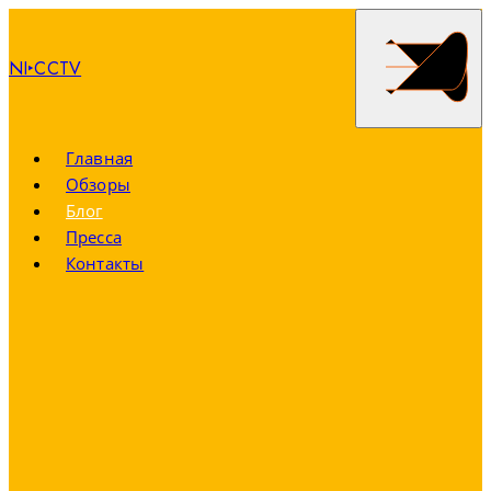
NI‣CCTV
Главная
Обзоры
Блог
Пресса
Контакты