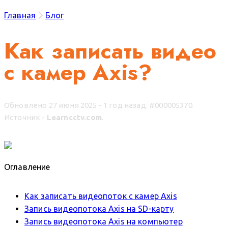
Главная
Блог
Как записать видео
с камер Axis?
Обновлено 27 июня 2025 - 1 год назад.
#000005370.
Источник -
Learncctv.com
.
Оглавление
Как записать видеопоток с камер Axis
Запись видеопотока Axis на SD-карту
Запись видеопотока Axis на компьютер