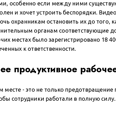
ми, особенно если между ними существу
волен и хочет устроить беспорядки. Вид
ь охранникам остановить их до того, как
анительным органам соответствующие д
очих местах было зарегистрировано 18 40
ченных к ответственности.
лее продуктивное рабочее
 месте - это не только предотвращение п
обы сотрудники работали в полную силу.