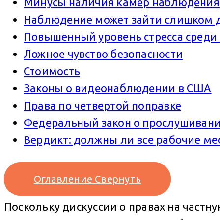
Минусы наличия камер наблюдения
Наблюдение может зайти слишком 
Повышенный уровень стресса среди
Ложное чувство безопасности
Стоимость
Законы о видеонаблюдении в США
Права по четвертой поправке
Федеральный закон о прослушиван
Вердикт: должны ли все рабочие м
Оглавление
Свернуть
Поскольку дискуссии о правах на частну