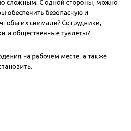
но сложным. С одной стороны, можно
бы обеспечить безопасную и
, чтобы их снимали? Сотрудники,
ки и общественные туалеты?
дения на рабочем месте, а также
становить.