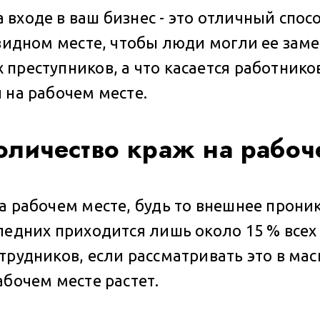
входе в ваш бизнес - это отличный спо
 видном месте, чтобы люди могли ее зам
реступников, а что касается работников,
 на рабочем месте.
оличество краж на рабоч
а рабочем месте, будь то внешнее прони
ледних приходится лишь около 15 % всех 
трудников, если рассматривать это в ма
абочем месте растет.