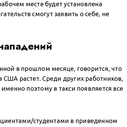
 рабочем месте будет установлена
тельств смогут заявить о себе, не
 нападений
нной в прошлом месяце, говорится, что
 США растет. Среди других работников,
 именно поэтому в такси появляется все
ациентами/студентами в приведенном