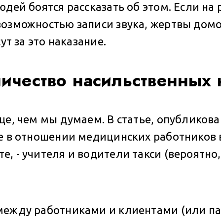
дей боятся рассказать об этом. Если на
озможностью записи звука, жертвы домога
ут за это наказание.
ичество насильственных
ще, чем мы думаем. В статье, опубликова
е в отношении медицинских работников в
, - учителя и водители такси (вероятно,
 между работниками и клиентами (или п