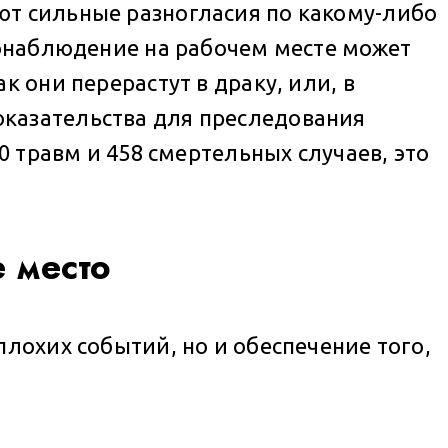
ют сильные разногласия по какому-либо
еонаблюдение на рабочем месте может
 они перерастут в драку, или, в
оказательства для преследования
0 травм и 458 смертельных случаев, это
 место
лохих событий, но и обеспечение того,