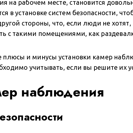
я на рабочем месте, становится доволь
ся в установке систем безопасности, что
ругой стороны, что, если люди не хотят
ть с такими помещениями, как раздевал
е плюсы и минусы установки камер наблю
ходимо учитывать, если вы решите их у
мер наблюдения
езопасности