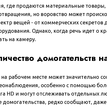
вля, где продаются материальные товары,
отвращения, но воровство может происх
ектр вещей - от коммерческих секретов 
рудования. Однако, когда речь идет о к
ать на камеру.
ичество домогательств н
на рабочем месте может значительно сок
еонаблюдения, особенно с помощью бол
tra HD и могут отслеживать отдельных л
е домогательства, редко сообщают, даже