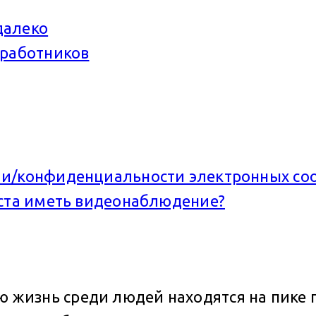
далеко
 работников
ии/конфиденциальности электронных с
еста иметь видеонаблюдение?
ю жизнь среди людей находятся на пике п