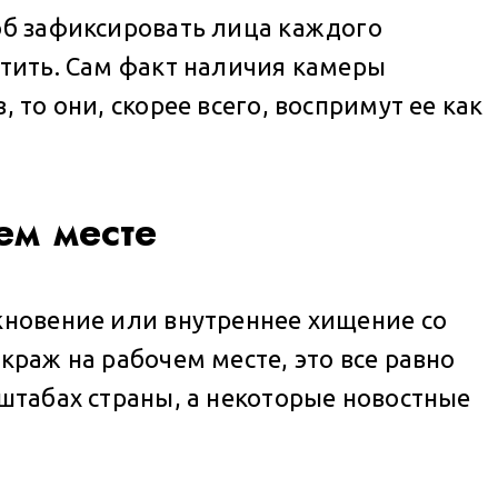
соб зафиксировать лица каждого
етить. Сам факт наличия камеры
 то они, скорее всего, воспримут ее как
ем месте
кновение или внутреннее хищение со
краж на рабочем месте, это все равно
сштабах страны, а некоторые новостные