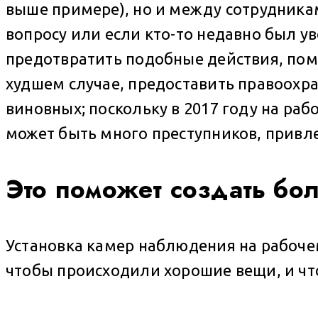
выше примере), но и между сотрудника
вопросу или если кто-то недавно был у
предотвратить подобные действия, помоч
худшем случае, предоставить правоохр
виновных; поскольку в 2017 году на раб
может быть много преступников, привле
Это поможет создать бо
Установка камер наблюдения на рабочем
чтобы происходили хорошие вещи, и чт