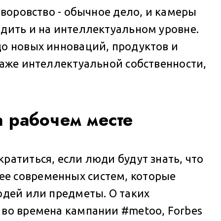
 воровство - обычное дело, и камеры
одить и на интеллектуальном уровне.
до новых инноваций, продуктов и
раже интеллектуальной собственности,
а рабочем месте
ратиться, если люди будут знать, что
ее современных систем, которые
юдей или предметы. О таких
 во времена кампании #metoo, Forbes