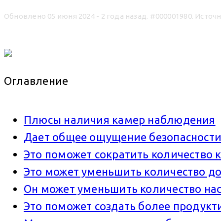
Обновлено 05 июня 2024 - 2 года назад.
#000001980. Источн
Оглавление
Плюсы наличия камер наблюдения
Дает общее ощущение безопасност
Это поможет сократить количество 
Это может уменьшить количество до
Он может уменьшить количество на
Это поможет создать более продукт