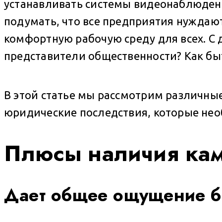
устанавливать системы видеонаблюдени
подумать, что все предприятия нуждают
комфортную рабочую среду для всех. С д
представители общественности? Как бы
В этой статье мы рассмотрим различны
юридические последствия, которые необ
Плюсы наличия ка
Дает общее ощущение б