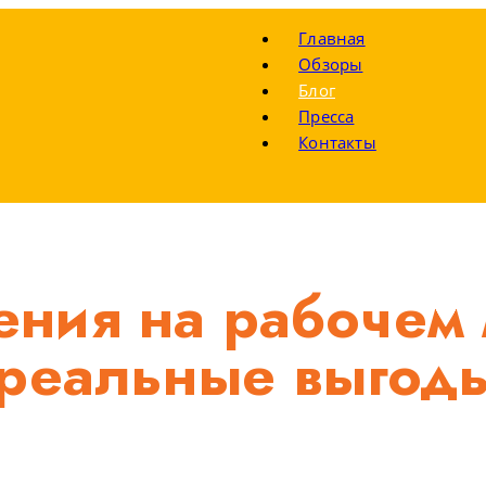
Главная
Обзоры
Блог
Пресса
Контакты
ния на рабочем 
реальные выгоды