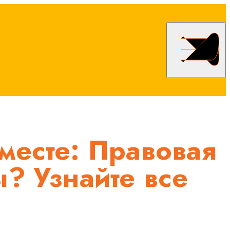
месте: Правовая
? Узнайте все