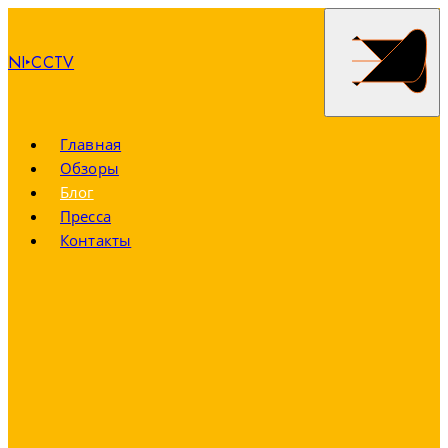
NI‣CCTV
Главная
Обзоры
Блог
Пресса
Контакты