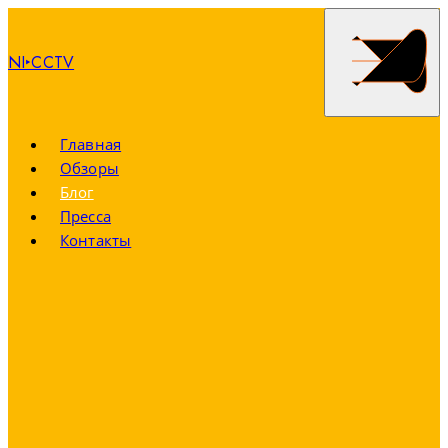
NI‣CCTV
Главная
Обзоры
Блог
Пресса
Контакты