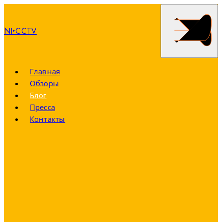
NI‣CCTV
Главная
Обзоры
Блог
Пресса
Контакты