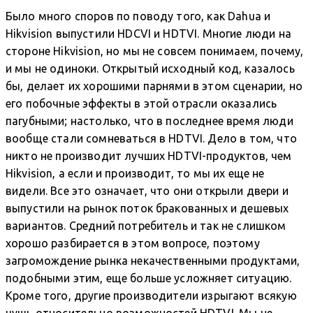
Было много споров по поводу того, как Dahua и
Hikvision выпустили HDCVI и HDTVI. Многие люди на
стороне Hikvision, но мы не совсем понимаем, почему,
и мы не одиноки. Открытый исходный код, казалось
бы, делает их хорошими парнями в этом сценарии, но
его побочные эффекты в этой отрасли оказались
пагубными; настолько, что в последнее время люди
вообще стали сомневаться в HDTVI. Дело в том, что
никто не производит лучших HDTVI-продуктов, чем
Hikvision, а если и производит, то мы их еще не
видели. Все это означает, что они открыли двери и
выпустили на рынок поток бракованных и дешевых
вариантов. Средний потребитель и так не слишком
хорошо разбирается в этом вопросе, поэтому
загромождение рынка некачественными продуктами,
подобными этим, еще больше усложняет ситуацию.
Кроме того, другие производители изрыгают всякую