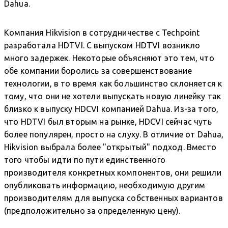
Dahua.
Компания Hikvision в сотрудничестве с Techpoint
разработала HDTVI. С выпуском HDTVI возникло
много задержек. Некоторые объясняют это тем, что
обе компании боролись за совершенствование
технологии, в то время как большинство склоняется к
тому, что они не хотели выпускать новую линейку так
близко к выпуску HDCVI компанией Dahua. Из-за того,
что HDTVI был вторым на рынке, HDCVI сейчас чуть
более популярен, просто на слуху. В отличие от Dahua,
Hikvision выбрала более "открытый" подход. Вместо
того чтобы идти по пути единственного
производителя конкретных компонентов, они решили
опубликовать информацию, необходимую другим
производителям для выпуска собственных вариантов
(предположительно за определенную цену).