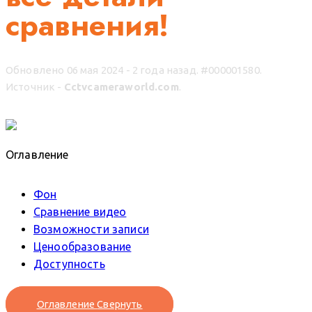
сравнения!
Обновлено 06 мая 2024 - 2 года назад.
#000001580.
Источник -
Cctvcameraworld.com
.
Оглавление
Фон
Сравнение видео
Возможности записи
Ценообразование
Доступность
Оглавление
Свернуть