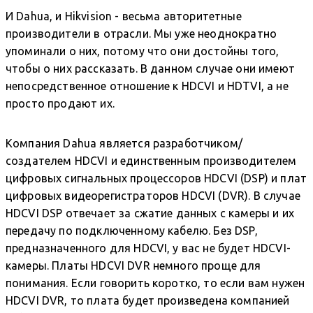
И Dahua, и Hikvision - весьма авторитетные
производители в отрасли. Мы уже неоднократно
упоминали о них, потому что они достойны того,
чтобы о них рассказать. В данном случае они имеют
непосредственное отношение к HDCVI и HDTVI, а не
просто продают их.
Компания Dahua является разработчиком/
создателем HDCVI и единственным производителем
цифровых сигнальных процессоров HDCVI (DSP) и плат
цифровых видеорегистраторов HDCVI (DVR). В случае
HDCVI DSP отвечает за сжатие данных с камеры и их
передачу по подключенному кабелю. Без DSP,
предназначенного для HDCVI, у вас не будет HDCVI-
камеры. Платы HDCVI DVR немного проще для
понимания. Если говорить коротко, то если вам нужен
HDCVI DVR, то плата будет произведена компанией