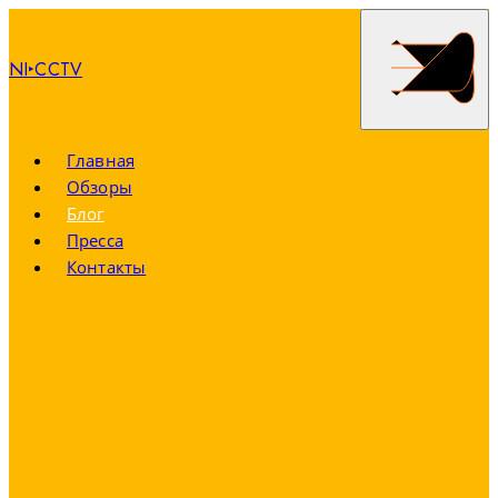
NI‣CCTV
Главная
Обзоры
Блог
Пресса
Контакты