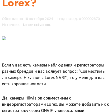
Lorex?
Обновлено 18 октября 2024 - 1 год назад.
#000002870.
Источник -
Learncctv.com
.
Если у вас есть камеры наблюдения и регистраторы
разных брендов и вас волнует вопрос: "Совместимы
ли камеры Hikvision с Lorex NVR?", то у меня для вас
есть хорошие новости.
Да, камеры Hikvision совместимы с
видеорегистраторами Lorex. Вы можете добавить их к
регистратору через ONVIF, универсальный