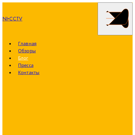
NI‣CCTV
Главная
Обзоры
Блог
Пресса
Контакты