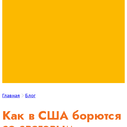
Главная
Блог
Как в США борются