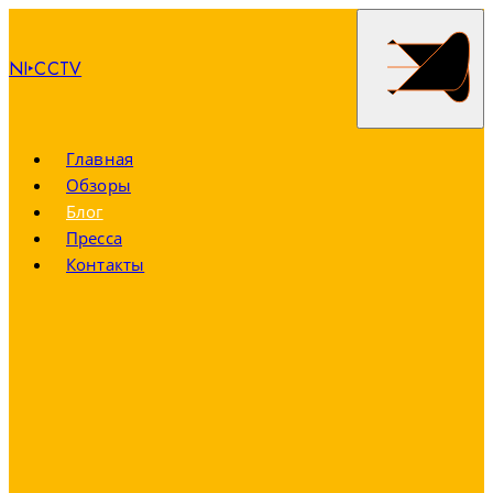
NI‣CCTV
Главная
Обзоры
Блог
Пресса
Контакты