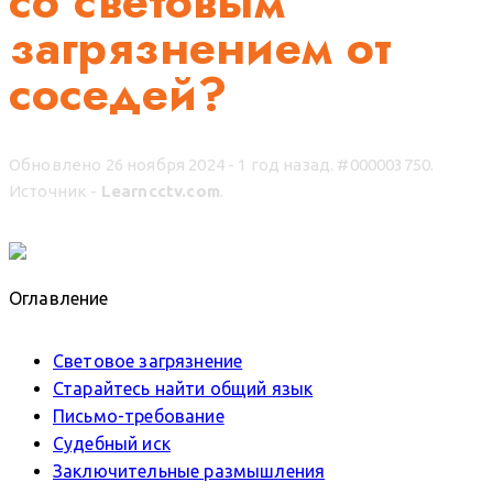
со световым
загрязнением от
соседей?
Обновлено 26 ноября 2024 - 1 год назад.
#000003750.
Источник -
Learncctv.com
.
Оглавление
Световое загрязнение
Старайтесь найти общий язык
Письмо-требование
Судебный иск
Заключительные размышления